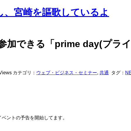
地元暮らし、宮崎を謳歌しているよ
できる「prime day(プライ
Views
カテゴリ：
ウェブ・ビジネス・セミナー
,
共通
タグ：
N
ルイベントの予告を開始してます。