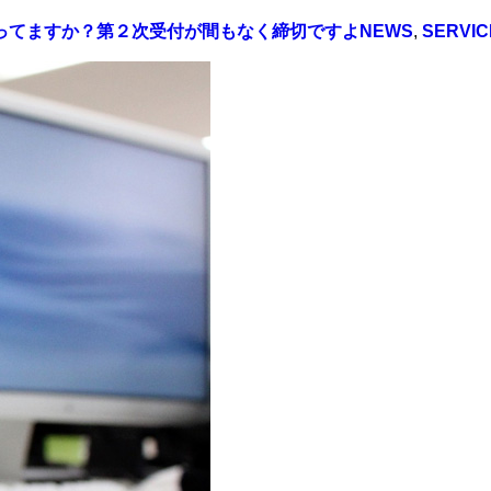
ってますか？第２次受付が間もなく締切ですよ
NEWS
,
SERVIC