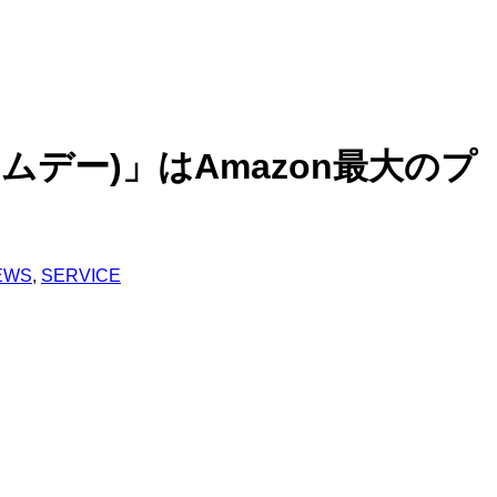
ムデー)」はAmazon最大のプ
EWS
,
SERVICE