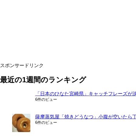
スポンサードリンク
最近の1週間のランキング
「日本のひなた宮崎県」キャッチフレーズが決
6件のビュー
薩摩蒸気屋「焼きどうなつ」小腹が空いたら
6件のビュー