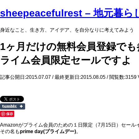
sheepeacefulrest – 
身近なこと、生き方、アイデア、を自分なりに考えてみよう
1ヶ月だけの無料会員登録でも参加
ライム会員限定セールですよ
記事公開日:2015.07.07 / 最終更新日:2015.08.05
/ 閲覧数:3159 
保存
Amazonがプライム会員のための１日限定（7月15日）セー
その名も
prime day(プライムデー)
。