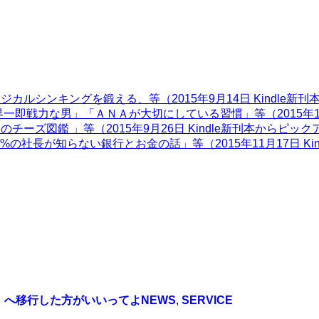
ルシンキングを鍛える、等（2015年9月14日 Kindle新
即戦力な男」「ＡＮＡが大切にしている習慣」等（2015年10月
ズ図鑑 」等（2015年9月26日 Kindle新刊本からピック
の社長が知らない銀行とお金の話」等（2015年11月17日 Ki
ugin」へ移行した方がいいってよ
NEWS
,
SERVICE