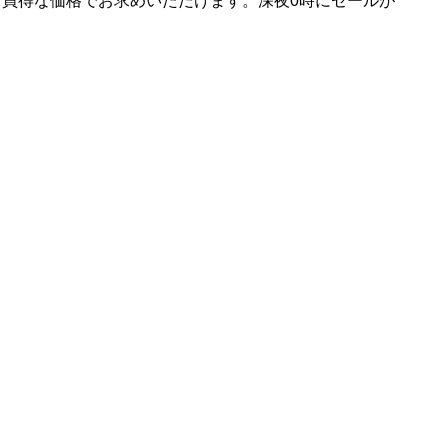
のお買得な価格でお求めいただけます。深夜0時にセールが