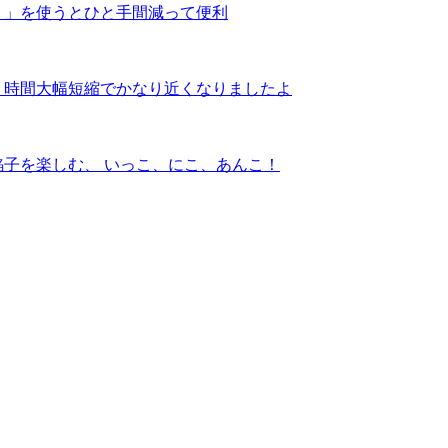
。」を使うとひと手間減って便利
、時間大幅短縮でかなり近くなりましたよ
子を楽しむ、 いっこ、にこ、あんこ！