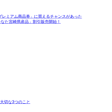
プレミアム商品券」に買えるチャンスがあった
のひなた宮崎県産品」割引販売開始！