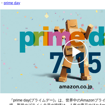
・
prime day
『prime day(プライムデー)』は、世界中のAmaz