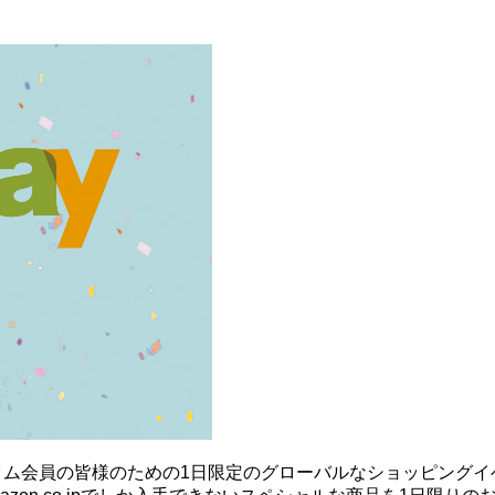
onプライム会員の皆様のための1日限定のグローバルなショッピング