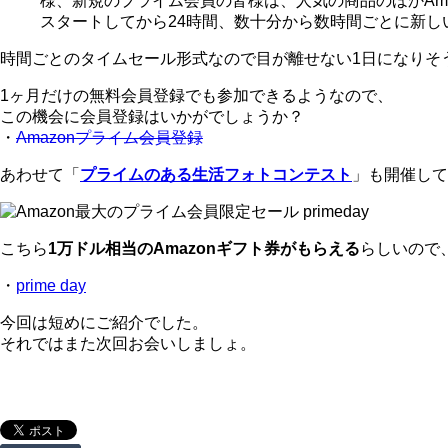
様、新規のプライム会員の皆様は、人気の商品のほかAma
スタートしてから24時間、数十分から数時間ごとに新し
時間ごとのタイムセール形式なので目が離せない1日になりそ
1ヶ月だけの無料会員登録でも参加できるようなので、
この機会に会員登録はいかがでしょうか？
・
Amazonプライム会員登録
あわせて「
プライムのある生活フォトコンテスト
」も開催して
こちら
1万ドル相当のAmazonギフト券がもらえる
らしいので
・
prime day
今回は短めにご紹介でした。
それではまた次回お会いしましょ。