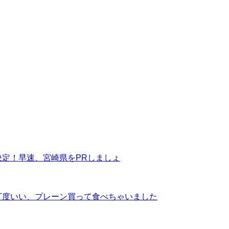
定！早速、宮崎県をPRしましょ
丁度いい、プレーン買って食べちゃいました