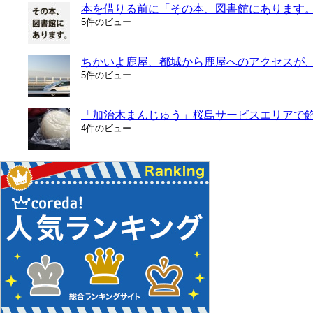
本を借りる前に「その本、図書館にあります
5件のビュー
ちかいよ鹿屋、都城から鹿屋へのアクセスが
5件のビュー
「加治木まんじゅう」桜島サービスエリアで餡
4件のビュー