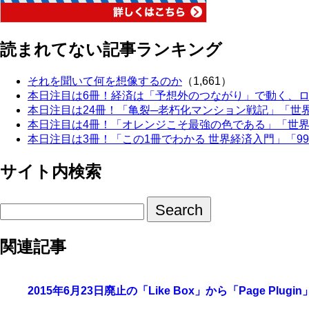
読まれてない記事ランキング
それを聞いて何を想像するのか
（1,661）
本日注目は6冊！経済は「予想外のつながり」で動く、ロジカ
本日注目は24冊！「亀裂─老朽化マンション戦記」「世界一
本日注目は4冊！「オレンジこそ最強の色である」「世界のチー
本日注目は3冊！「この1冊でわかる 世界経済入門」「99%
サイト内検索
関連記事
2015年6月23日廃止の「Like Box」から「Page Pl