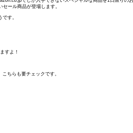
zon.co.jpでしか入手できないスペシャルな商品を1日限り
いセール商品が登場します。
うです。
ますよ！
、こちらも要チェックです。